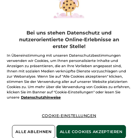
Gesichtspflege
Make-up
Körperpflege
Bei uns stehen Datenschutz und
FILTER
SORTIEREN NACH
nutzerorientierte Online-Erlebnisse an
erster Stelle!
In Übereinstimmung mit unseren Datenschutzbestimmungen
verwenden wir Cookies, um Ihnen personalisierte Inhalte und
Anzeigen zu präsentieren, die an Ihre Vorlieben angepasst sind,
Ihnen mit sozialen Medien verknüpfte Dienste vorzuschlagen und
zur Webanalyse. Wenn Sie auf "Alle Cookies akzeptieren" klicken,
stimmen Sie der Verwendung aller auf unserer Website platzierten
Cookies zu. Um mehr über die Verwendung von Cookies zu erfahren,
klicken Sie im Banner auf "Cookie-Einstellungen" oder lesen Sie
unsere
Datenschutzhinweise
COOKIE-EINSTELLUNGEN
ALLE ABLEHNEN
ALLE COOKIES AKZEPTIEREN