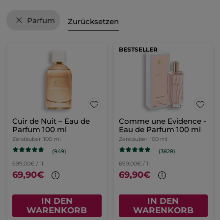
Parfum
Zurücksetzen
BESTSELLER
Cuir de Nuit – Eau de
Comme une Evidence -
Parfum 100 ml
Eau de Parfum 100 ml
Zerstäuber
100 ml
Zerstäuber
100 ml
(949)
(3828)
699,00€ / 1l
699,00€ / 1l
69,90€
69,90€
IN DEN
IN DEN
WARENKORB
WARENKORB