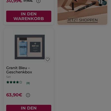
30,99€
61,80€
IN DEN
WARENKORB
Granit Bleu –
Geschenkbox
Set
(8)
63,90€
IN DEN