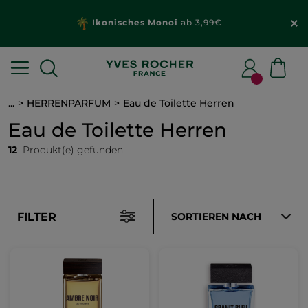
Ikonisches Monoi
ab 3,99€
...
HERRENPARFUM
Eau de Toilette Herren
Eau de Toilette Herren
12
Produkt(e) gefunden
FILTER
SORTIEREN NACH