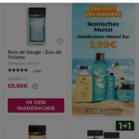
Bois de Sauge - Eau de
Toilette
Zerstäuber
100 ml
(426)
599,00€ / 1l
59,90€
IN DEN
WARENKORB