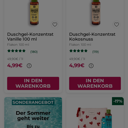
Duschgel-Konzentrat
Duschgel-Konzentrat
Vanille 100 ml
Kokosnuss
Flakon
100 ml
Flakon
100 ml
(180)
(119)
49,90€ / 1l
49,90€ / 1l
4,99€
4,99€
IN DEN
IN DEN
WARENKORB
WARENKORB
-17%