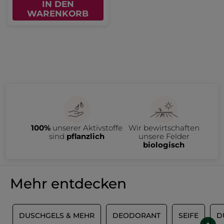
IN DEN
WARENKORB
100%
unserer Aktivstoffe
Wir bewirtschaften
sind
pflanzlich
unsere Felder
biologisch
Mehr entdecken
S
DUSCHGELS & MEHR
DEODORANT
SEIFE
D