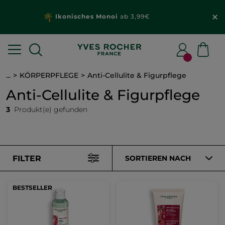
Ikonisches Monoi
ab 3,99€
...
KÖRPERPFLEGE
Anti-Cellulite & Figurpflege
Anti-Cellulite & Figurpflege
3
Produkt(e) gefunden
FILTER
SORTIEREN NACH
BESTSELLER