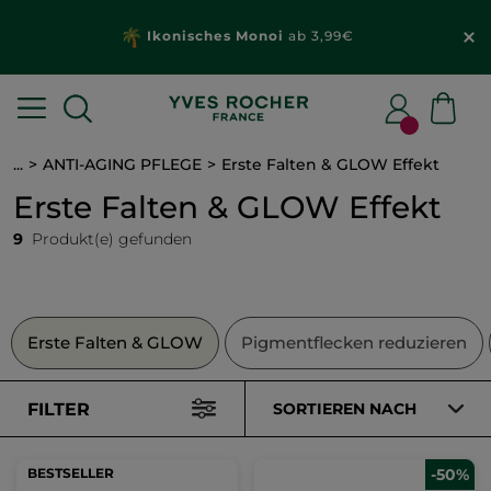
Ikonisches Monoi
ab 3,99€
...
ANTI-AGING PFLEGE
Erste Falten & GLOW Effekt
Erste Falten & GLOW Effekt
9
Produkt(e) gefunden
Erste Falten & GLOW
Pigmentflecken reduzieren
FILTER
SORTIEREN NACH
BESTSELLER
-50%