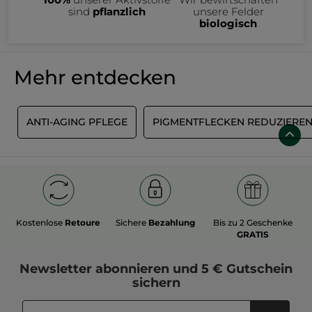
sind
pflanzlich
unsere Felder
biologisch
Mehr entdecken
G
ANTI-AGING PFLEGE
PIGMENTFLECKEN REDUZIERE
Kostenlose
Retoure
Sichere
Bezahlung
Bis zu 2 Geschenke
GRATIS
Newsletter
abonnieren und
5 € Gutschein
sichern