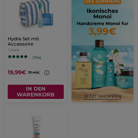
Hydra Set mit
Accessoire
1 Stück
(754)
19,99€
36,40€
IN DEN
WARENKORB