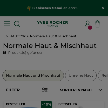
Ikonisches Monoi
ab 3,99€
...
HAUTTYP
Normale Haut & Mischhaut
Normale Haut & Mischhaut
18
Produkt(e) gefunden
Normale Haut und Mischhaut
Unreine Haut
Rei
FILTER
SORTIEREN NACH
BESTSELLER
-40%
BESTSELLER