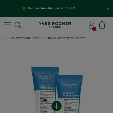
Ikonisches Monoi
ab 3,99€
...
Gesichtspflege-Sets
1+1 Maske Hydra Water-Plump