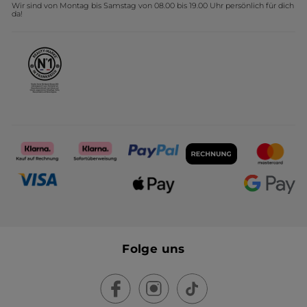
Wir sind von Montag bis Samstag von 08.00 bis 19.00 Uhr persönlich für dich
Affiliate Programm
Kollektion Monoi Yves Rocher
da!
Karriere
Folge uns