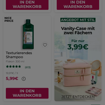
IN DEN
IN DEN
WARENKORB
WARENKORB
Texturierendes
Shampoo
Flakon
300 ml
(613)
19,97€ / 1l
5,99€
IN DEN
WARENKORB