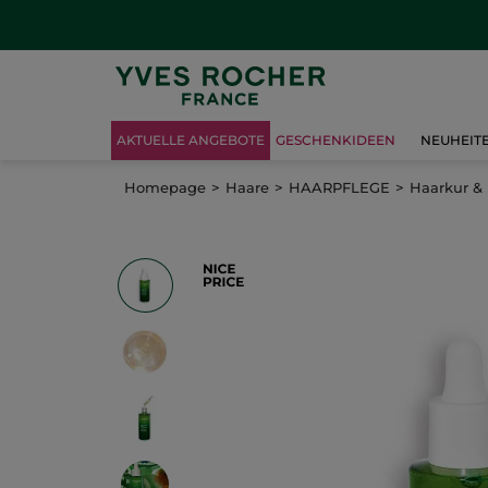
AKTUELLE ANGEBOTE
GESCHENKIDEEN
NEUHEIT
Homepage
Haare
HAARPFLEGE
Haarkur &