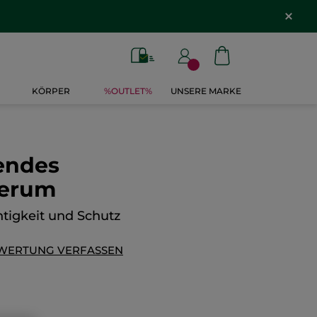
KÖRPER
%OUTLET%
UNSERE MARKE
endes
serum
tigkeit und Schutz
WERTUNG VERFASSEN