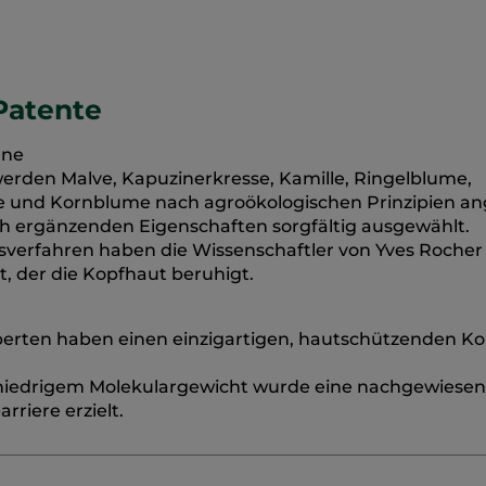
Patente
gne
 werden Malve, Kapuzinerkresse, Kamille, Ringelblume,
se und Kornblume nach agroökologischen Prinzipien a
ch ergänzenden Eigenschaften sorgfältig ausgewählt.
sverfahren haben die Wissenschaftler von Yves Rocher
t, der die Kopfhaut beruhigt.
xperten haben einen einzigartigen, hautschützenden K
niedrigem Molekulargewicht wurde eine nachgewiese
riere erzielt.