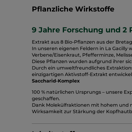
Pflanzliche Wirkstoffe
9 Jahre Forschung und 2 
Extrakt aus 8 Bio-Pflanzen aus der Breta
In unseren eigenen Feldern in La Gacilly
Verbene/Eisenkraut, Pfefferminze, Melis
Diese Pflanzen wurden aufgrund ihrer si
Durch ein umweltfreundliches Extraktion
einzigartigen Aktivstoff-Extrakt entwickel
Saccharid-Komplex
100 % natürlichen Ursprungs – unsere E
geschaffen.
Dank Molekülfraktionen mit hohem und 
Wirksamkeit zur Stärkung der Kopfhautbar