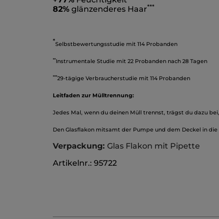
*
**
82%
glänzenderes Haar
*
Selbstbewertungsstudie mit 114 Probanden
*
*
Instrumentale Studie mit 22 Probanden nach 28 Tagen
*
*
*
29-tägige Verbraucherstudie mit 114 Probanden
Leitfaden zur Mülltrennung:
Jedes Mal, wenn du deinen Müll trennst, trägst du dazu bei
Den Glasflakon mitsamt der Pumpe und dem Deckel in die 
Verpackung:
Glas Flakon mit Pipette
Artikelnr.: 95722