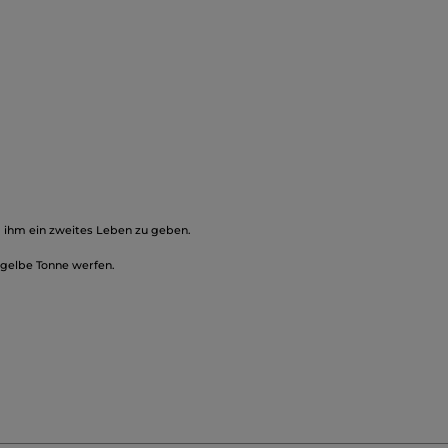
, ihm ein zweites Leben zu geben.
gelbe Tonne werfen.