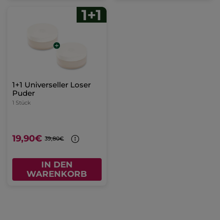
1+1 Universeller Loser
Puder
1 Stück
19,90€
39,80€
IN DEN
WARENKORB