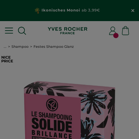
Ikonisches Monoi
ab 3,99€
...
Shampoo
Festes Shampoo Glanz