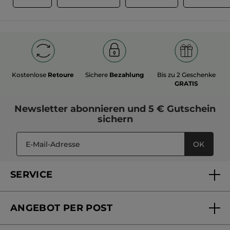
Kostenlose
Retoure
Sichere
Bezahlung
Bis zu 2 Geschenke
GRATIS
Newsletter
abonnieren und
5 € Gutschein
sichern
OK
SERVICE
FAQs und Kontakt
ANGEBOT PER POST
Mein Konto
Versandhandel Sendung verfolgen