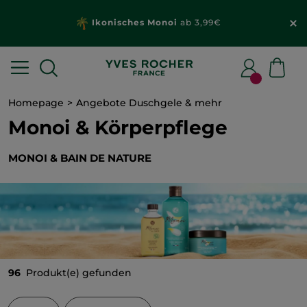
Ikonisches Monoi
ab 3,99€
Homepage
Angebote Duschgele & mehr
Monoi & Körperpflege
MONOI & BAIN DE NATURE
96
Produkt(e) gefunden