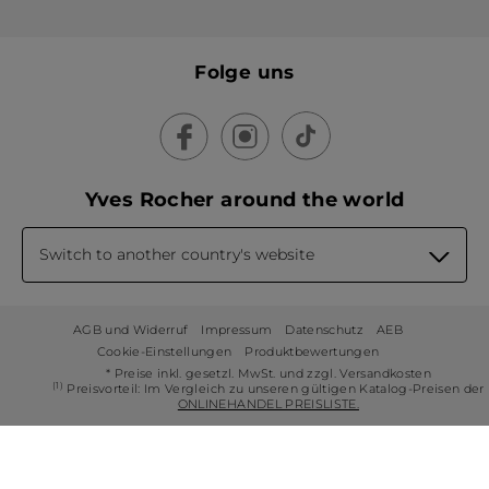
Folge uns
Yves Rocher around the world
Switch to another country's website
AGB und Widerruf
Impressum
Datenschutz
AEB
Cookie-Einstellungen
Produktbewertungen
* Preise inkl. gesetzl. MwSt. und zzgl. Versandkosten
(1)
Preisvorteil: Im Vergleich zu unseren gültigen Katalog-Preisen der
ONLINEHANDEL PREISLISTE.