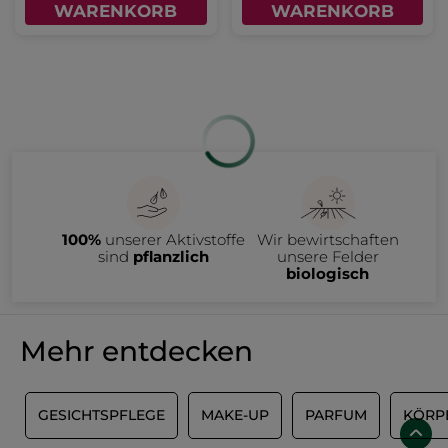
WARENKORB
WARENKORB
100%
unserer Aktivstoffe
Wir bewirtschaften
sind
pflanzlich
unsere Felder
biologisch
Mehr entdecken
L
GESICHTSPFLEGE
MAKE-UP
PARFUM
KÖRP