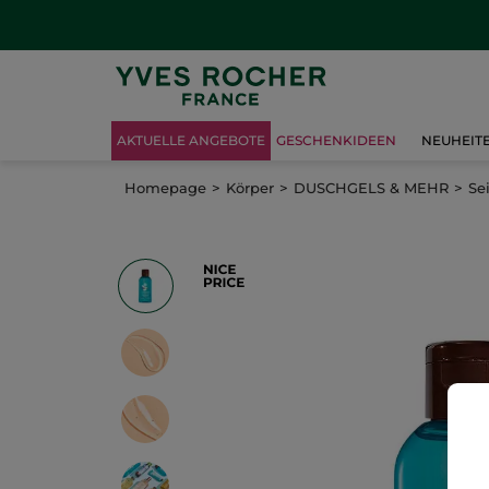
AKTUELLE ANGEBOTE
GESCHENKIDEEN
NEUHEIT
Homepage
Körper
DUSCHGELS & MEHR
Se