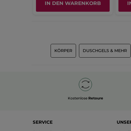
IN DEN WARENKORB
I
KÖRPER
DUSCHGELS & MEHR
Kostenlose
Retoure
SERVICE
UNSE