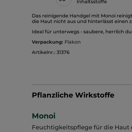
Inhaltsstoffe
Das reinigende Handgel mit Monoï reinigt
die Haut nicht aus und hinterlässt einen
Ideal für unterwegs - saubere, herrlich 
Verpackung:
Flakon
Artikelnr.: 31376
Pflanzliche Wirkstoffe
Monoi
Feuchtigkeitspflege für die Haut 