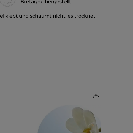
Bretagne hergestellt
l klebt und schäumt nicht, es trocknet