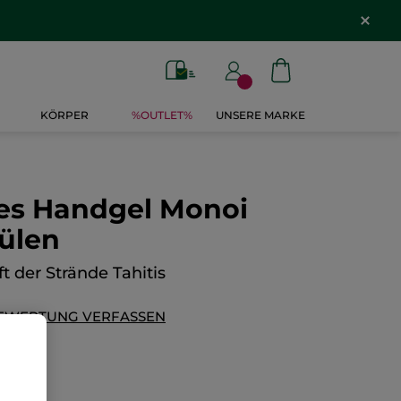
KÖRPER
%OUTLET%
UNSERE MARKE
es Handgel Monoi
ülen
t der Strände Tahitis
EWERTUNG VERFASSEN