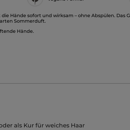
 die Hände sofort und wirksam – ohne Abspülen. Das Ge
 zarten Sommerduft.
duftende Hände.
oder als Kur für weiches Haar