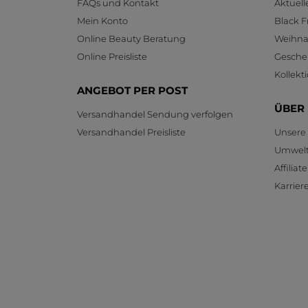
FAQs und Kontakt
Aktuel
Mein Konto
Black F
Online Beauty Beratung
Weihnac
Online Preisliste
Gesche
Kollekt
ANGEBOT PER POST
ÜBER
Versandhandel Sendung verfolgen
Versandhandel Preisliste
Unsere
Umwelt
Affilia
Karrier