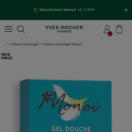
Ikonisches Monoi
ab 3,99€
...
Festes Duschgel
Festes Duschgel Monoi