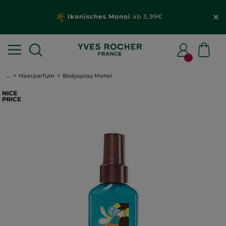
Ikonisches Monoi
ab 3,99€
...
Haarparfum
Bodyspray Monoi