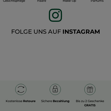
Parfums
Gesichtspflege
Haare
Make-Up
FOLGE UNS AUF
INSTAGRAM
Kostenlose
Retoure
Sichere
Bezahlung
Bis zu 2 Geschenke
GRATIS