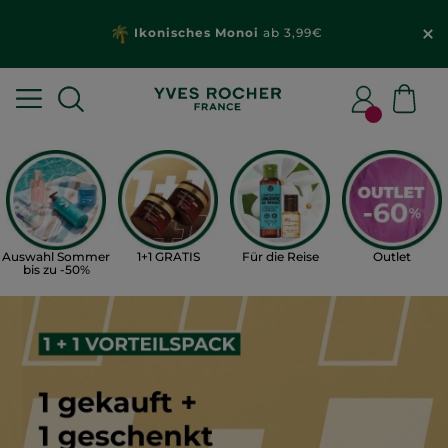
Ikonisches Monoi
ab 3,99€
Auswahl Sommer
1+1 GRATIS
Für die Reise
Outlet
bis zu -50%