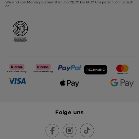
Wir sind von Montag bis Samstag von 08.00 bis 19.00 Uhr persönlich für dich
Affiliate Programm
Kollektion Monoi Yves Rocher
da!
Karriere
Folge uns