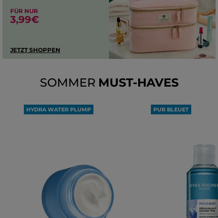
FÜR NUR
3,99€
JETZT SHOPPEN
SOMMER
MUST-HAVES
HYDRA WATER PLUMP
PUR BLEUET
DER PERFEKTE
EXPRESS-MAKE-U
FEUCHTIGKEITS-BOOSTER
ENTFERNER