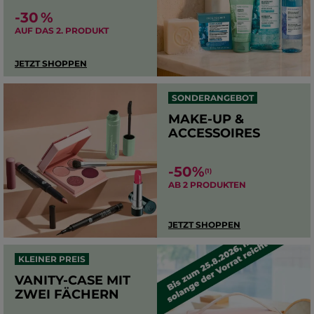
-30 %
AUF DAS 2. PRODUKT
JETZT SHOPPEN
SONDERANGEBOT
MAKE-UP &
ACCESSOIRES
-50%
(1)
AB 2 PRODUKTEN
JETZT SHOPPEN
KLEINER PREIS
VANITY-CASE MIT
ZWEI FÄCHERN