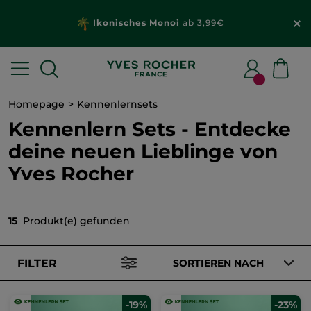
Ikonisches Monoi
ab 3,99€
Homepage
Kennenlernsets
Kennenlern Sets - Entdecke
deine neuen Lieblinge von
Yves Rocher
15
Produkt(e) gefunden
FILTER
SORTIEREN NACH
-19%
-23%