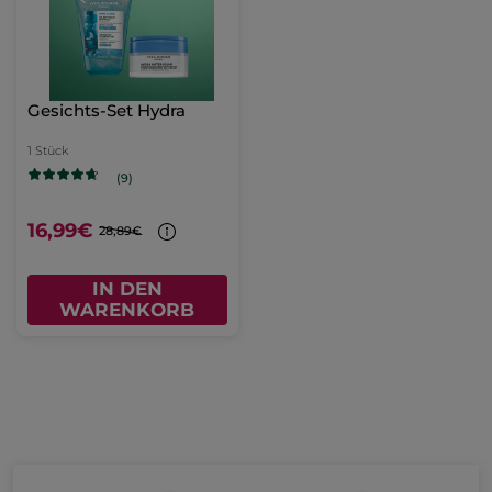
Gesichts-Set Hydra
1 Stück
(9)
16,99€
28,89€
IN DEN
WARENKORB