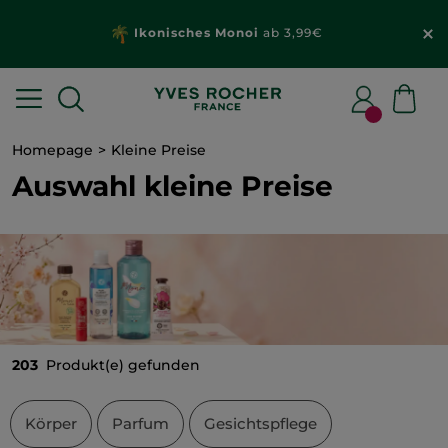
Wähle dein
Geschenk
mit deiner Bestellung
ab 20€*
Homepage
Kleine Preise
Auswahl kleine Preise
203
Produkt(e) gefunden
Körper
Parfum
Gesichtspflege