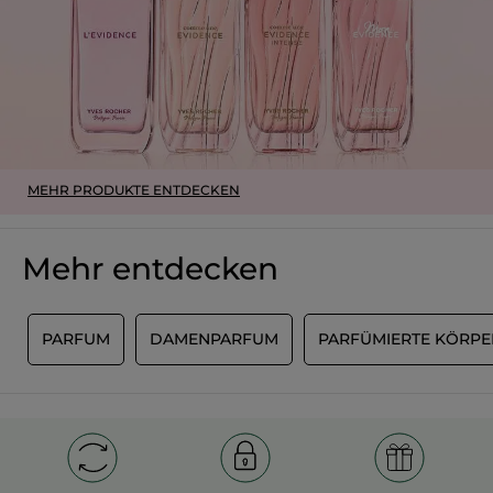
MEHR PRODUKTE ENTDECKEN
Mehr entdecken
S
PARFUM
DAMENPARFUM
PARFÜMIERTE KÖRPE