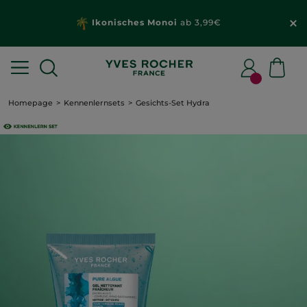
Ikonisches Monoi
ab 3,99€
Homepage
Kennenlernsets
Gesichts-Set Hydra