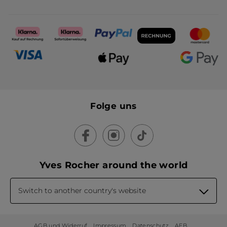
Folge uns
Yves Rocher around the world
Switch to another country's website
AGB und Widerruf
Impressum
Datenschutz
AEB