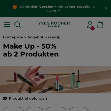
Wähle dein
Geschenk
mit deiner Bestellung
ab 20€*
Homepage
Angebot Make-Up
Make Up - 50%
ab 2 Produkten
53
Produkt(e) gefunden