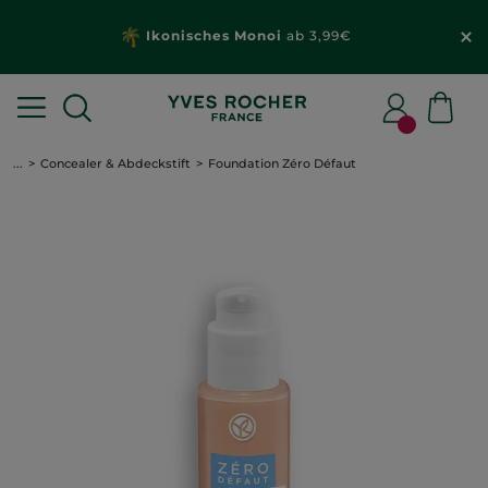
Ikonisches Monoi
ab 3,99€
...
Concealer & Abdeckstift
Foundation Zéro Défaut