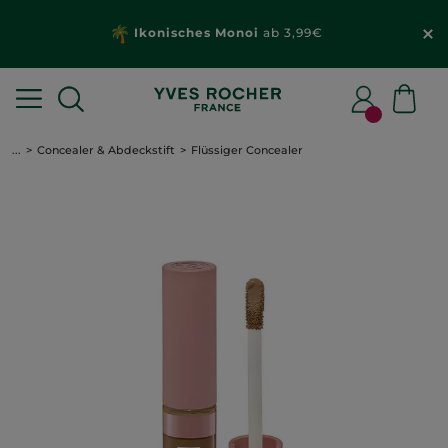
Ikonisches Monoi
ab 3,99€
...
Concealer & Abdeckstift
Flüssiger Concealer