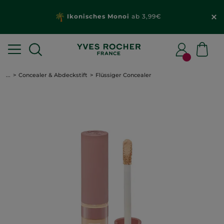
Ikonisches Monoi
ab 3,99€
...
Concealer & Abdeckstift
Flüssiger Concealer