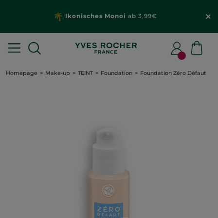
Ikonisches Monoi
ab 3,99€
Homepage
Make-up
TEINT
Foundation
Foundation Zéro Défaut