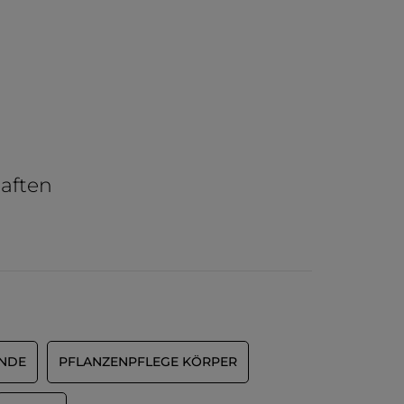
aften
ÄNDE
PFLANZENPFLEGE KÖRPER