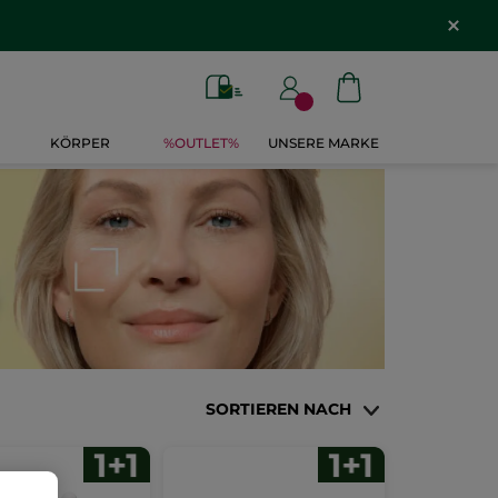
KÖRPER
%OUTLET%
UNSERE MARKE
SORTIEREN NACH