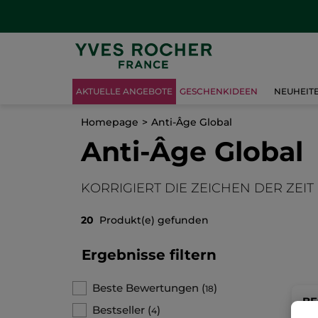
AKTUELLE ANGEBOTE
GESCHENKIDEEN
NEUHEIT
Homepage
Anti-Âge Global
Anti-Âge Global
KORRIGIERT DIE ZEICHEN DER ZEIT
20
Produkt(e) gefunden
Ergebnisse filtern
Beste Bewertungen
(
)
18
BE
Bestseller
(
)
4