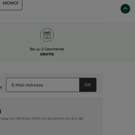
MONOÏ
Bis zu 2 Geschenke
GRATIS
OK
n
1
tag von 08.00 bis 19.00 Uhr persönlich für dich da!