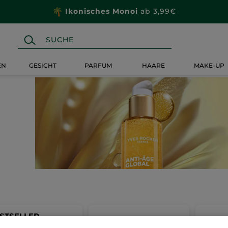
Ikonisches Monoi
ab 3,99€
EN
GESICHT
PARFUM
HAARE
MAKE-UP
STSELLER