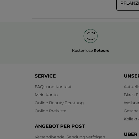
PFLANZ
Kostenlose
Retoure
SERVICE
UNSE
FAQs und Kontakt
Aktuel
Mein Konto
Black F
Online Beauty Beratung
Weihnac
Online Preisliste
Gesche
Kollekt
ANGEBOT PER POST
ÜBER
Versandhandel Sendung verfolgen