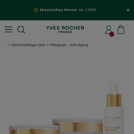
Ikonisches Monoi
ab 3,99€
...
Gesichtspflege-Sets
Pflegeset – Anti-Aging