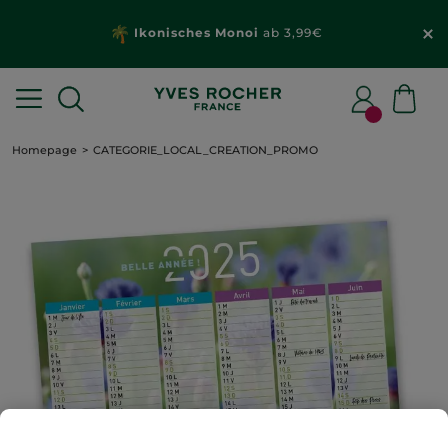
Ikonisches Monoi
ab 3,99€
Homepage
CATEGORIE_LOCAL_CREATION_PROMO