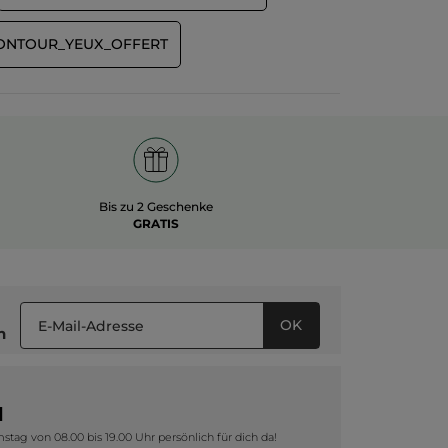
CONTOUR_YEUX_OFFERT
Bis zu 2 Geschenke
GRATIS
OK
n
1
tag von 08.00 bis 19.00 Uhr persönlich für dich da!