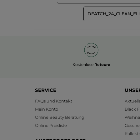
DEATCH_24_CLEAN_EL
Kostenlose
Retoure
SERVICE
UNSE
FAQs und Kontakt
Aktuel
Mein Konto
Black F
Online Beauty Beratung
Weihnac
Online Preisliste
Gesche
Kollekt