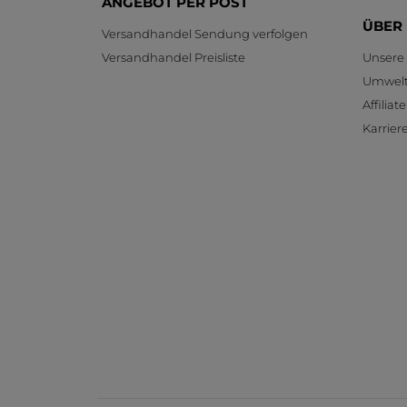
ANGEBOT PER POST
ÜBER
Versandhandel Sendung verfolgen
Versandhandel Preisliste
Unsere
Umwelt
Affilia
Karrier