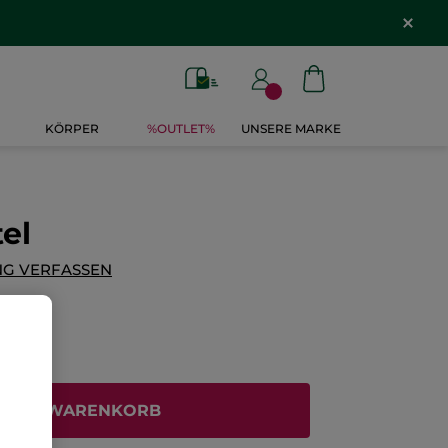
KÖRPER
%OUTLET%
UNSERE MARKE
el
G VERFASSEN
N DEN WARENKORB