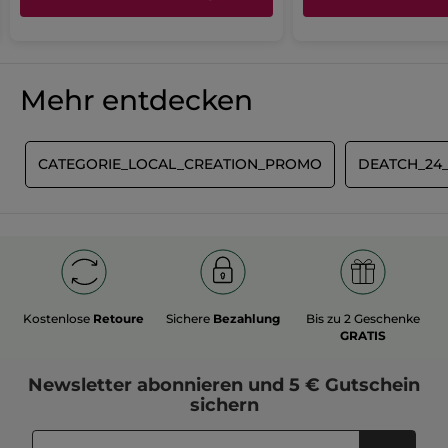
Mehr entdecken
E
CATEGORIE_LOCAL_CREATION_PROMO
DEATCH_24
Kostenlose
Retoure
Sichere
Bezahlung
Bis zu 2 Geschenke
GRATIS
Newsletter
abonnieren und
5 € Gutschein
sichern