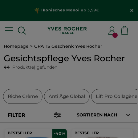
Ikonisches Monoi
ab 3,99€
Homepage
GRATIS Geschenk Yves Rocher
Gesichtspflege Yves Rocher
44
Produkt(e) gefunden
Riche Crème
Anti Âge Global
Lift Pro Collagène
FILTER
SORTIEREN NACH
BESTSELLER
-40%
BESTSELLER