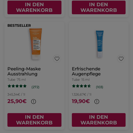
IN DEN
IN DEN
WARENKORB
WARENKORB
BESTSELLER
Peeling-Maske
Erfrischende
Ausstrahlung
Augenpflege
Tube
75 ml
Tube
15 ml
(272)
(103)
345,34€ / 1l
1.326,67€ / 1l
25,90€
19,90€
IN DEN
IN DEN
WARENKORB
WARENKORB