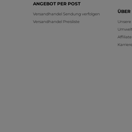
ANGEBOT PER POST
ÜBER
Versandhandel Sendung verfolgen
Versandhandel Preisliste
Unsere
Umwelt
Affilia
Karrier