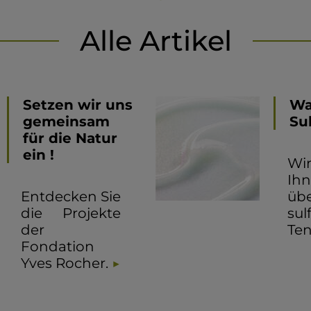
Alle Artikel
Setzen wir uns
Wa
gemeinsam
Su
für die Natur
ein !
Wi
Ih
Entdecken Sie
üb
die Projekte
sul
der
Ten
Fondation
Yves Rocher.