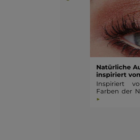
Natürliche 
inspiriert vo
Inspiriert 
Farben der N