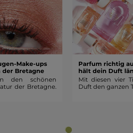
Augen-Make-ups
Parfum richtig au
n der Bretagne
hält dein Duft lä
von den schönen
Mit diesen vier T
atur der Bretagne.
Duft den ganzen 