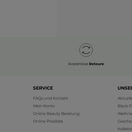
Kostenlose
Retoure
SERVICE
UNSE
FAQs und Kontakt
Aktuel
Mein Konto
Black F
Online Beauty Beratung
Weihnac
Online Preisliste
Gesche
Kollekt