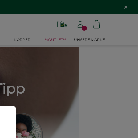
KÖRPER
%OUTLET%
UNSERE MARKE
Tipp