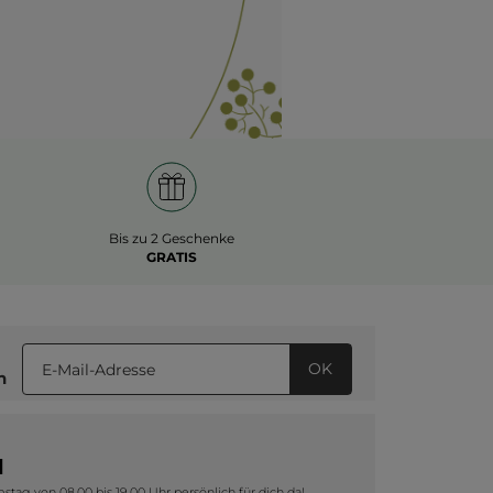
Bis zu 2 Geschenke
GRATIS
OK
n
1
tag von 08.00 bis 19.00 Uhr persönlich für dich da!