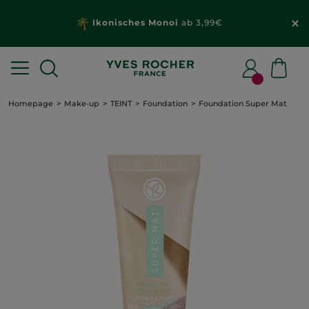
Ikonisches Monoi
ab 3,99€
Homepage
Make-up
TEINT
Foundation
Foundation Super Mat