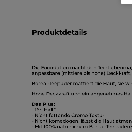
Produktdetails
Die Foundation macht den Teint ebenmä,ß
anpassbare (mittlere bis hohe) Deckkraft
Boreal-Teepuder mattiert die Haut, sie wi
Hohe Deckkraft und ein angenehmes Hau
Das Plus:
- 16h Halt*
- Nicht fettende Creme-Textur
- Nicht komedogen, lä,sst die Haut atmen 
- Mit 100% natü,rlichem Boreal-Teepuderex