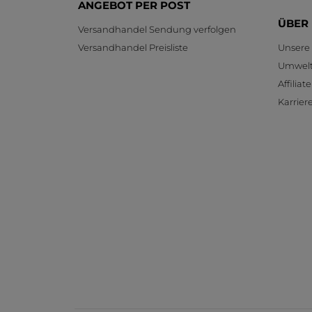
ANGEBOT PER POST
ÜBER
Versandhandel Sendung verfolgen
Versandhandel Preisliste
Unsere
Umwelt
Affilia
Karrier