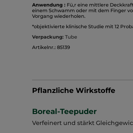
Anwendung :
Fü,r eine mittlere Deckkra
einem Schwamm oder mit dem Finger von i
Vorgang wiederholen.
*objektivierte klinische Studie mit 12 Pr
Verpackung:
Tube
Artikelnr.: 85139
Pflanzliche Wirkstoffe
Boreal-Teepuder
Verfeinert und stärkt Gleichgewi