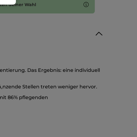
ten deiner Wahl
tierung. Das Ergebnis: eine individuell
ä,nzende Stellen treten weniger hervor.
mit 86% pflegenden