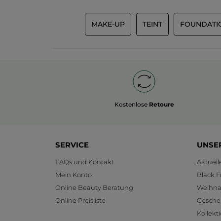
MAKE-UP
TEINT
FOUNDATI
Kostenlose
Retoure
SERVICE
UNSE
FAQs und Kontakt
Aktuel
Mein Konto
Black F
Online Beauty Beratung
Weihnac
Online Preisliste
Gesche
Kollekt