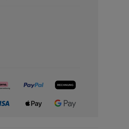
Empfiehlt dieses Produkt
Ja
Ursprünglich veröffentlicht auf yves-rocher.fr