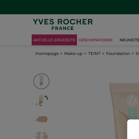
AKTUELLE ANGEBOTE
GESCHENKIDEEN
NEUHEIT
Homepage
Make-up
TEINT
Foundation
S