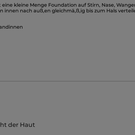
ft eine kleine Menge Foundation auf Stirn, Nase, Wange
nnen nach auß,en gleichmä,ß,ig bis zum Hals verteile
obandinnen
cht der Haut