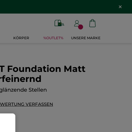
KÖRPER
%OUTLET%
UNSERE MARKE
 Foundation Matt
rfeinernd
glänzende Stellen
EWERTUNG VERFASSEN