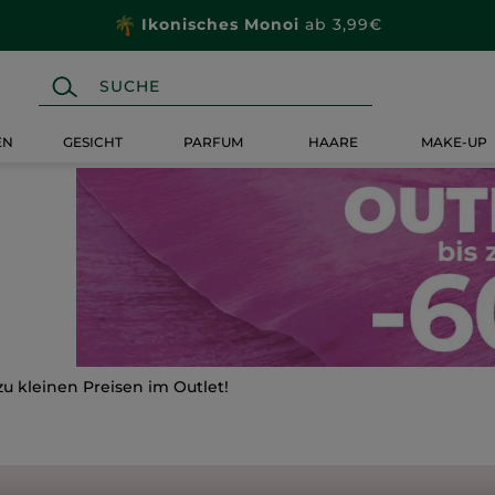
Ikonisches Monoi
ab 3,99€
EN
GESICHT
PARFUM
HAARE
MAKE-UP
zu kleinen Preisen im Outlet!