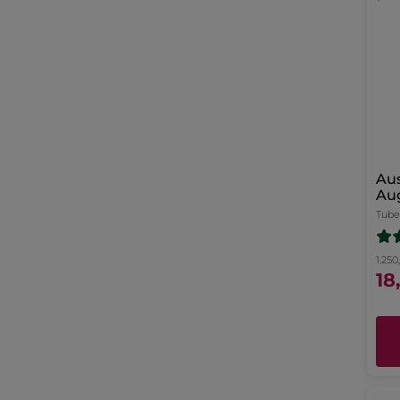
Aus
Aug
Tube
1.250
18