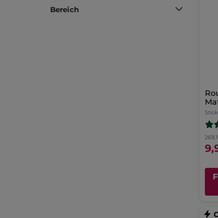
Bereich
Rou
Ma
Stick
269,
9,