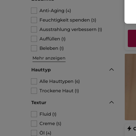
Anti-Aging
(
)
4
25
Feuchtigkeit spenden
(
)
3
Ausstrahlung verbessern
(
)
1
Auffüllen
(
)
1
Beleben
(
)
1
Mehr anzeigen
Hauttyp
Alle Hauttypen
(
)
6
Trockene Haut
(
)
1
Textur
Fluid
(
)
1
Creme
(
)
5
Öl
(
)
4