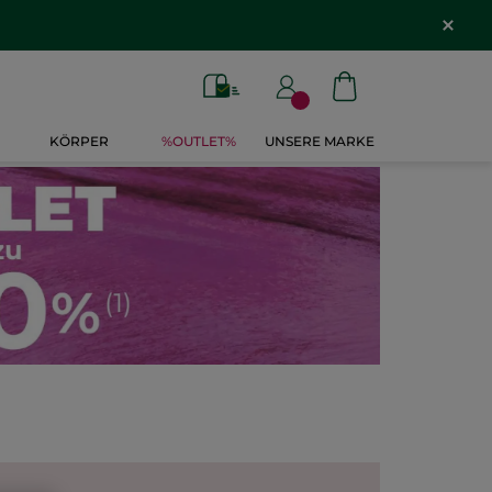
KÖRPER
%OUTLET%
UNSERE MARKE