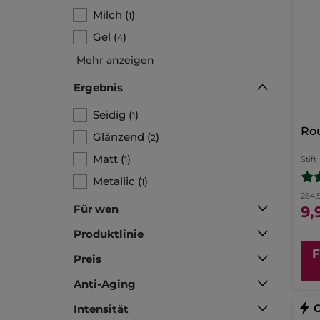
Milch
(
)
1
Gel
(
)
4
Mehr anzeigen
Ergebnis
Seidig
(
)
1
Rou
Glänzend
(
)
2
Matt
(
)
1
Stift
Metallic
(
)
1
284,
Für wen
9,
Produktlinie
Preis
Anti-Aging
Intensität