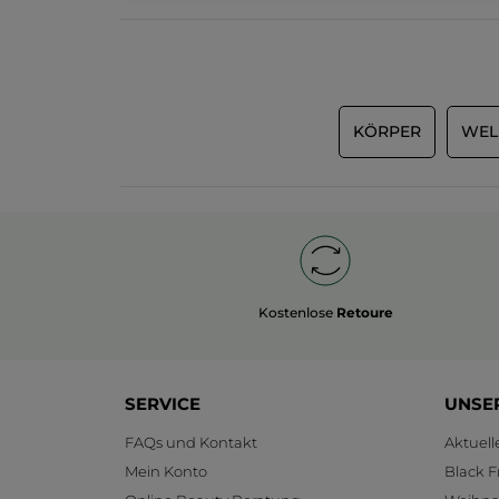
KÖRPER
WEL
Kostenlose
Retoure
SERVICE
UNSE
FAQs und Kontakt
Aktuel
Mein Konto
Black F