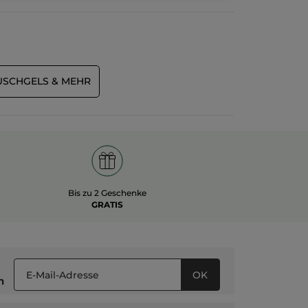
SCHGELS & MEHR
Bis zu 2 Geschenke
GRATIS
OK
n