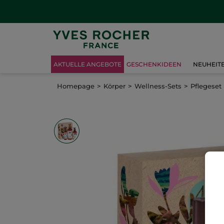
AKTUELLE ANGEBOTE
GESCHENKIDEEN
NEUHEIT
Homepage
Körper
Wellness-Sets
Pflegeset