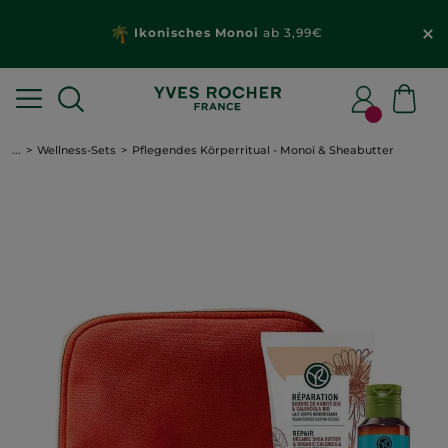
Ikonisches Monoi
ab 3,99€
...
Wellness-Sets
Pflegendes Körperritual - Monoï & Sheabutter