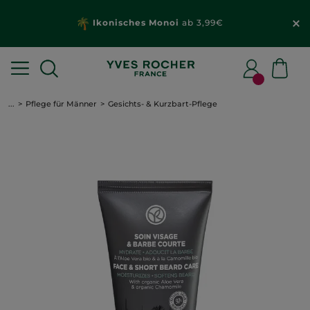
Ikonisches Monoi
ab 3,99€
...
Pflege für Männer
Gesichts- & Kurzbart-Pflege