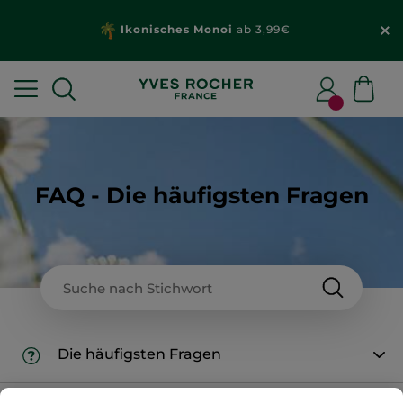
Ikonisches Monoi
ab 3,99€
FAQ - Die häufigsten Fragen
Die häufigsten Fragen
Wie lange dauert es, bis ich mein Yves Rocher-