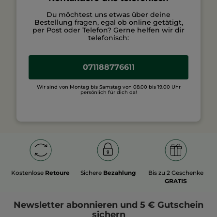
Du möchtest uns etwas über deine
Bestellung fragen, egal ob online getätigt,
per Post oder Telefon? Gerne helfen wir dir
telefonisch:
071188776611
Wir sind von Montag bis Samstag von 08.00 bis 19.00 Uhr
persönlich für dich da!
Kostenlose
Retoure
Sichere
Bezahlung
Bis zu 2 Geschenke
GRATIS
Newsletter
abonnieren und
5 € Gutschein
sichern