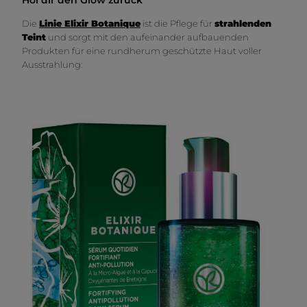
Die
Linie Elixir Botanique
ist die Pflege für
strahlenden
Teint
und sorgt mit den aufeinander aufbauenden
Produkten für eine rundherum geschützte Haut voller
Ausstrahlung: