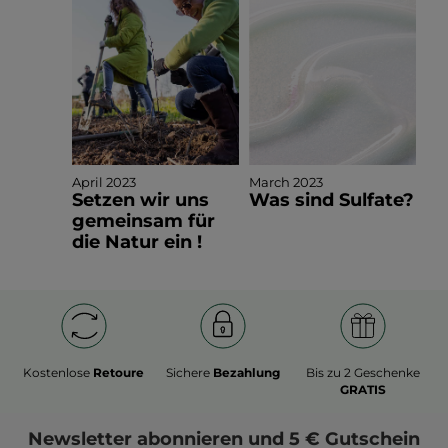
April 2023
March 2023
Setzen wir uns
Was sind Sulfate?
gemeinsam für
die Natur ein !
Kostenlose
Retoure
Sichere
Bezahlung
Bis zu 2 Geschenke
GRATIS
Newsletter
abonnieren und
5 € Gutschein