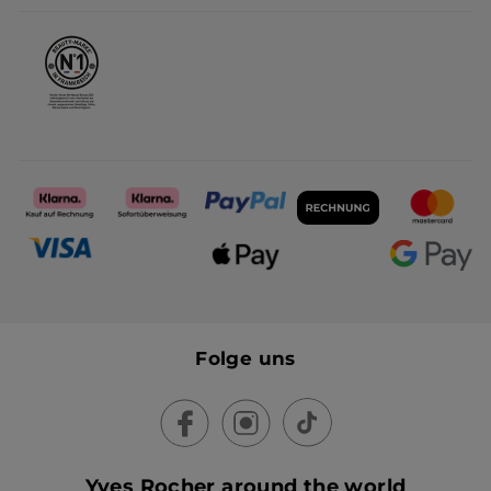
Karriere
Folge uns
Yves Rocher around the world