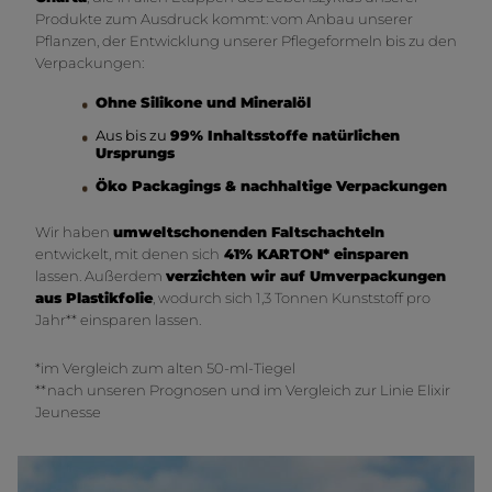
Produkte zum Ausdruck kommt: vom Anbau unserer
Pflanzen, der Entwicklung unserer Pflegeformeln bis zu den
Verpackungen:
Ohne Silikone und Mineralöl
Aus bis zu
99% Inhaltsstoffe natürlichen
Ursprungs
Öko Packagings & nachhaltige Verpackungen
Wir haben
umweltschonenden Faltschachteln
entwickelt, mit denen sich
41% KARTON* einsparen
lassen. Außerdem
verzichten wir auf Umverpackungen
aus Plastikfolie
, wodurch sich 1,3 Tonnen Kunststoff pro
Jahr** einsparen lassen.
*im Vergleich zum alten 50-ml-Tiegel
**nach unseren Prognosen und im Vergleich zur Linie Elixir
Jeunesse