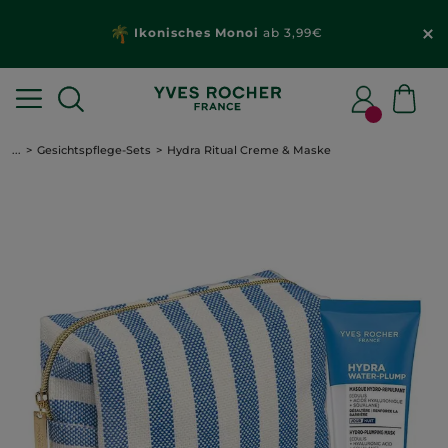
Ikonisches Monoi
ab 3,99€
...
Gesichtspflege-Sets
Hydra Ritual Creme & Maske