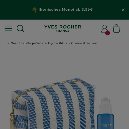
Ikonisches Monoi
ab 3,99€
...
Gesichtspflege-Sets
Hydra Ritual - Creme & Serum