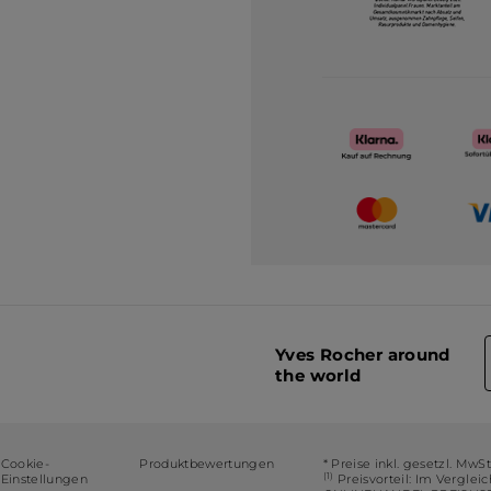
Yves Rocher around
the world
Cookie-
Produktbewertungen
* Preise inkl. gesetzl. MwS
(1)
Einstellungen
Preisvorteil: Im Verglei