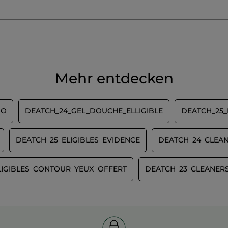
Mehr entdecken
MO
DEATCH_24_GEL_DOUCHE_ELLIGIBLE
DEATCH_25_
DEATCH_25_ELIGIBLES_EVIDENCE
DEATCH_24_CLEAN
LIGIBLES_CONTOUR_YEUX_OFFERT
DEATCH_23_CLEANERS