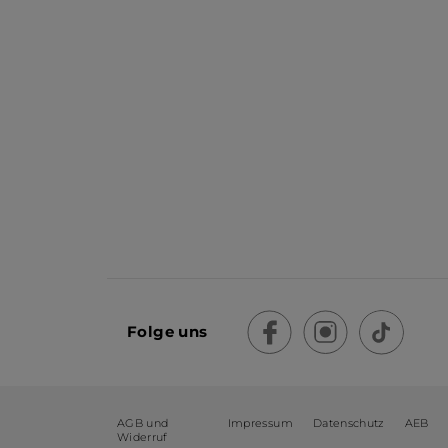
Folge uns
AGB und
Impressum
Datenschutz
AEB
Widerruf