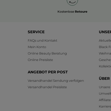
Kostenlose
Retoure
SERVICE
UNSE
FAQs und Kontakt
Aktuel
Mein Konto
Black F
Online Beauty Beratung
Weihnac
Online Preisliste
Gesche
Kollekt
ANGEBOT PER POST
ÜBER
Versandhandel Sendung verfolgen
Versandhandel Preisliste
Unsere
Umwelt
Affilia
Karrier