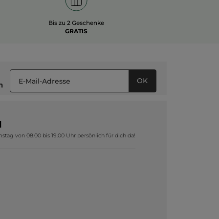
Bis zu 2 Geschenke
GRATIS
OK
n
1
tag von 08.00 bis 19.00 Uhr persönlich für dich da!