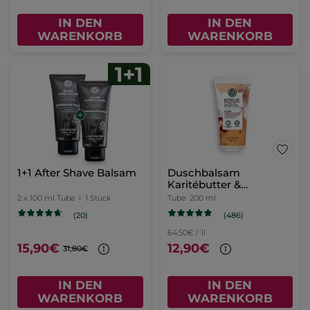
IN DEN
IN DEN
WARENKORB
WARENKORB
1+1 After Shave Balsam
Duschbalsam
Karitébutter &
Calendula
2 x 100 ml Tube =
1 Stück
Tube
200 ml
(486)
(20)
64,50€ / 1l
15,90€
12,90€
31,80€
IN DEN
IN DEN
WARENKORB
WARENKORB