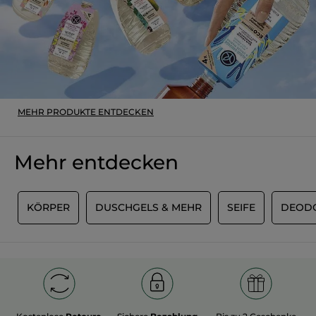
MEHR PRODUKTE ENTDECKEN
Mehr entdecken
M
KÖRPER
DUSCHGELS & MEHR
SEIFE
DEOD