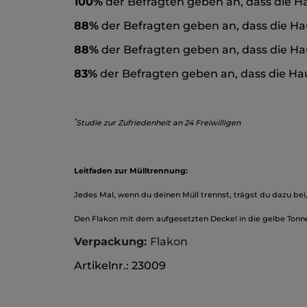
100%
der Befragten geben an, dass die Ha
88%
der Befragten geben an, dass die Ha
88%
der Befragten geben an, dass die Ha
83%
der Befragten geben an, dass die H
*
Studie zur Zufriedenheit an 24 Freiwilligen
Leitfaden zur Mülltrennung:
Jedes Mal, wenn du deinen Müll trennst, trägst du dazu bei
Den Flakon mit dem aufgesetzten Deckel in die gelbe Tonn
Verpackung:
Flakon
Artikelnr.: 23009