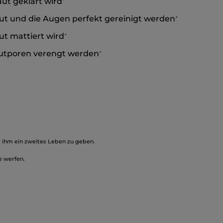
ut geklärt wird
*
ut und die Augen perfekt gereinigt werden
*
ut mattiert wird
*
autporen verengt werden
*
, ihm ein zweites Leben zu geben.
e werfen.