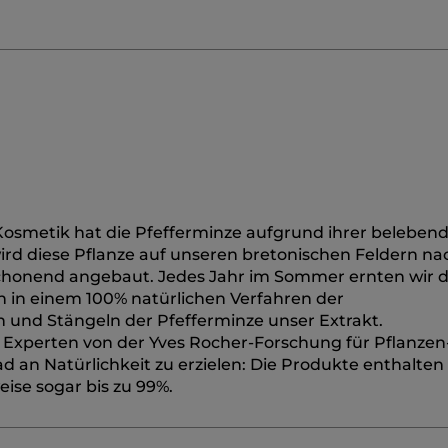
Kosmetik hat die Pfefferminze aufgrund ihrer beleben
wird diese Pflanze auf unseren bretonischen Feldern n
honend angebaut. Jedes Jahr im Sommer ernten wir d
n in einem 100% natürlichen Verfahren der
n und Stängeln der Pfefferminze unser Extrakt.
n Experten von der Yves Rocher-Forschung für Pflanzen
 an Natürlichkeit zu erzielen: Die Produkte enthalten
eise sogar bis zu 99%.