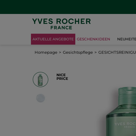
AKTUELLE ANGEBOTE
GESCHENKIDEEN
NEUHEIT
Homepage
Gesichtspflege
GESICHTSREINIG