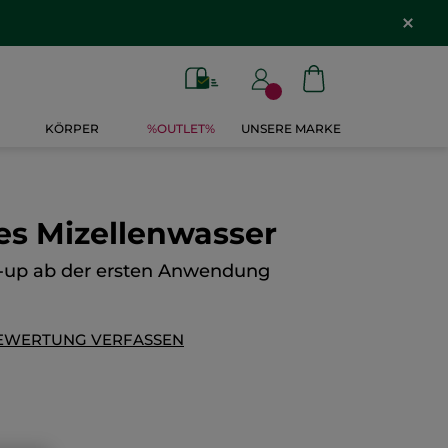
KÖRPER
%OUTLET%
UNSERE MARKE
es Mizellenwasser
e-up ab der ersten Anwendung
EWERTUNG VERFASSEN