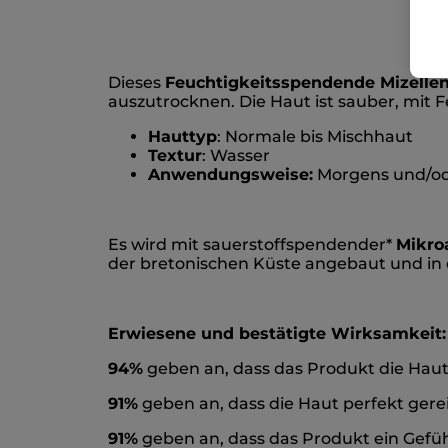
Dieses
Feuchtigkeitsspendende Mizelle
auszutrocknen. Die Haut ist sauber, mit 
Hauttyp
: Normale bis Mischhaut
Textur
: Wasser
Anwendungsweise:
Morgens und/od
Es wird mit sauerstoffspendender*
Mikro
der bretonischen Küste angebaut und in 
Erwiesene und bestätigte Wirksamkeit:
94%
geben an, dass das Produkt die Haut
91%
geben an, dass die Haut perfekt gerei
91%
geben an, dass das Produkt ein Gefüh