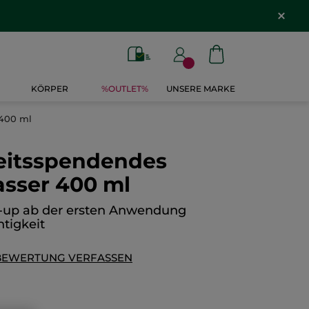
KÖRPER
%OUTLET%
UNSERE MARKE
 400 ml
eitsspendendes
asser 400 ml
e-up ab der ersten Anwendung
tigkeit
BEWERTUNG VERFASSEN