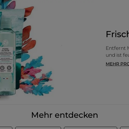
5.
Frisc
Entfernt 
und ist f
MEHR PR
Mehr entdecken