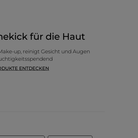
hekick für die Haut
Make-up, reinigt Gesicht und Augen
euchtigkeitsspendend
ODUKTE ENTDECKEN