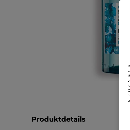
I
C
I
v
k
C
i
u
Produktdetails