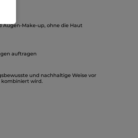
nd Augen-Make-up, ohne die Haut
ugen auftragen
ngsbewusste und nachhaltige Weise vor
 kombiniert wird.