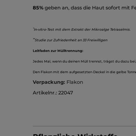
85%
geben an, dass die Haut sofort mit F
*
In-vitro-Test mit dem Extrakt der Mikroalge Tetraselmis.
**
Studie zur Zufriedenheit an 33 Freiwilligen
Leitfaden zur Mülltrennung:
Jedes Mal, wenn du deinen Müll trennst, trägst du dazu bei
Den Flakon mit dem aufgesetzten Deckel in die gelbe Tonn
Verpackung:
Flakon
Artikelnr.: 22047