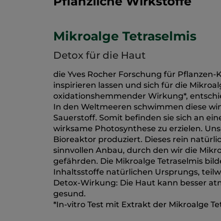
Pflanzliche Wirkstoffe
Mikroalge Tetraselmis
Detox für die Haut
die Yves Rocher Forschung für Pflanzen-
inspirieren lassen und sich für die Mikro
oxidationshemmender Wirkung*, entschi
In den Weltmeeren schwimmen diese win
Sauerstoff. Somit befinden sie sich an e
wirksame Photosynthese zu erzielen. Un
Bioreaktor produziert. Dieses rein natürl
sinnvollen Anbau, durch den wir die Mikr
gefährden. Die Mikroalge Tetraselmis bi
Inhaltsstoffe natürlichen Ursprungs, teil
Detox-Wirkung: Die Haut kann besser atm
gesund.
*In-vitro Test mit Extrakt der Mikroalge Te