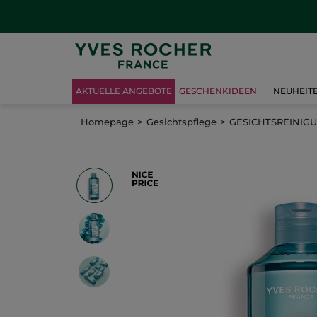
AKTUELLE ANGEBOTE
GESCHENKIDEEN
NEUHEIT
Homepage
Gesichtspflege
GESICHTSREINIG