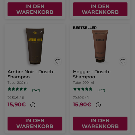
IN DEN
IN DEN
WARENKORB
WARENKORB
BESTSELLER
Ambre Noir - Dusch-
Hoggar - Dusch-
Shampoo
Shampoo
Tube
200 ml
Tube
200 ml
(242)
(177)
79,50€ / 1l
79,50€ / 1l
15,90€
15,90€
IN DEN
IN DEN
WARENKORB
WARENKORB