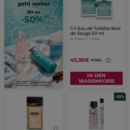
1+1 Eau de Toilette Bois
de Sauge 50 ml
2x Flakon =
1 Stück
45,90€
91,80€
IN DEN
WARENKORB
-51%